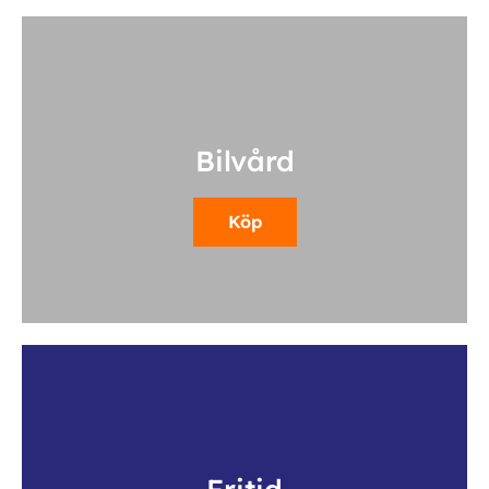
Bilvård
Köp