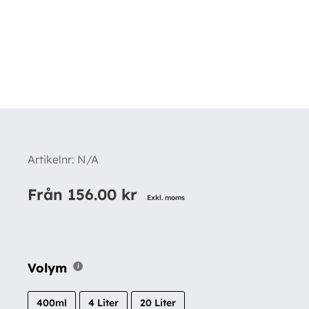
Artikelnr:
N/A
Från
156.00
kr
Exkl. moms
Volym
400ml
4 Liter
20 Liter