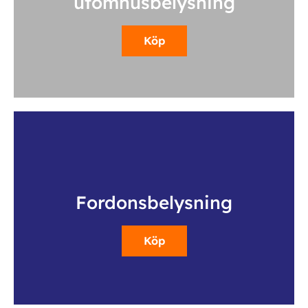
utomhusbelysning
Köp
Fordonsbelysning
Köp