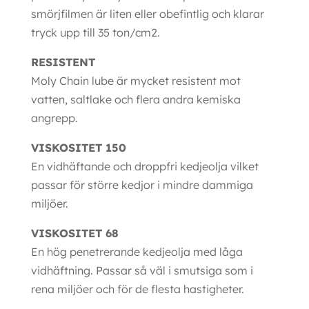
smörjfilmen är liten eller obefintlig och klarar
tryck upp till 35 ton/cm2.
RESISTENT
Moly Chain lube är mycket resistent mot
vatten, saltlake och flera andra kemiska
angrepp.
VISKOSITET 150
En vidhäftande och droppfri kedjeolja vilket
passar för större kedjor i mindre dammiga
miljöer.
VISKOSITET 68
En hög penetrerande kedjeolja med låga
vidhäftning. Passar så väl i smutsiga som i
rena miljöer och för de flesta hastigheter.