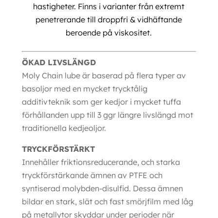
hastigheter. Finns i varianter från extremt
penetrerande till droppfri & vidhäftande
beroende på viskositet.
ÖKAD LIVSLÄNGD
Moly Chain lube är baserad på flera typer av
basoljor med en mycket trycktålig
additivteknik som ger kedjor i mycket tuffa
förhållanden upp till 3 ggr längre livslängd mot
traditionella kedjeoljor.
TRYCKFÖRSTÄRKT
Innehåller friktionsreducerande, och starka
tryckförstärkande ämnen av PTFE och
syntiserad molybden-disulfid. Dessa ämnen
bildar en stark, slät och fast smörjfilm med låg
på metallytor skyddar under perioder när