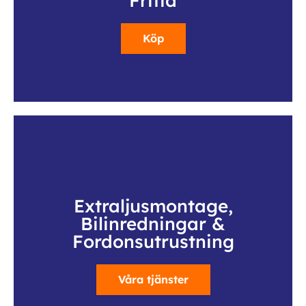
Fritid
Köp
Extraljusmontage,
Bilinredningar &
Fordonsutrustning
Våra tjänster