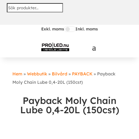
Exkl. moms
Inkl. moms
Hem
»
Webbutik
»
Bilvård
»
PAYBACK
»
Payback
Moly Chain Lube 0,4-20L (150cst)
Payback Moly Chain
Lube 0,4-20L (150cst)