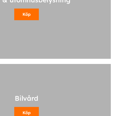
Köp
Bilvård
Köp