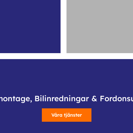
montage, Bilinredningar & Fordons
Våra tjänster