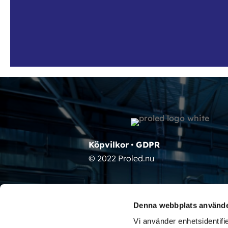
Köpvilkor
•
GDPR
© 2022 Proled.nu
Denna webbplats använde
Vi använder enhetsidentifie