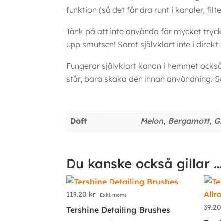
funktion (så det får dra runt i kanaler, fi
Tänk på att inte använda för mycket tryck 
upp smutsen! Samt självklart inte i direkt 
Fungerar självklart kanon i hemmet också.
står, bara skaka den innan användning. S
Ytterligare information
Doft
Melon, Bergamott, Gr
Du kanske också gillar 
119.20
kr
Exkl. moms
39.2
Tershine Detailing Brushes