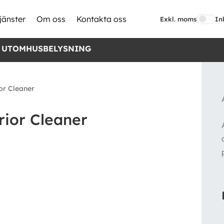
jänster
Om oss
Kontakta oss
Exkl. moms
In
 UTOMHUSBELYSNING
or Cleaner
rior Cleaner