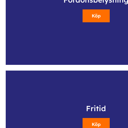
Köp
Fritid
Köp