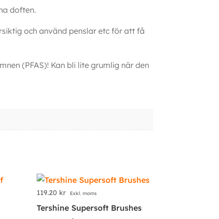
cha doften.
rsiktig och använd penslar etc för att få
mnen (PFAS)! Kan bli lite grumlig när den
119.20
kr
Exkl. moms
Tershine Supersoft Brushes