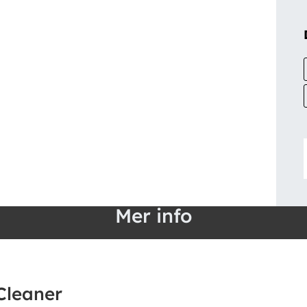
Mer info
Cleaner