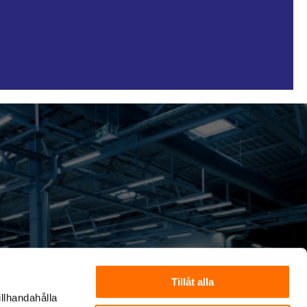
Tillåt alla
illhandahålla