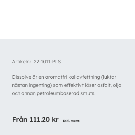
Artikelnr:
22-1011-PLS
Dissolve är en aromatfri kallavfettning (luktar
nästan ingenting) som effektivt löser asfalt, olja
och annan petroleumbaserad smuts.
Från
111.20
kr
Exkl. moms