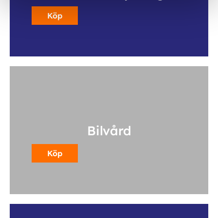
Köp
Bilvård
Köp