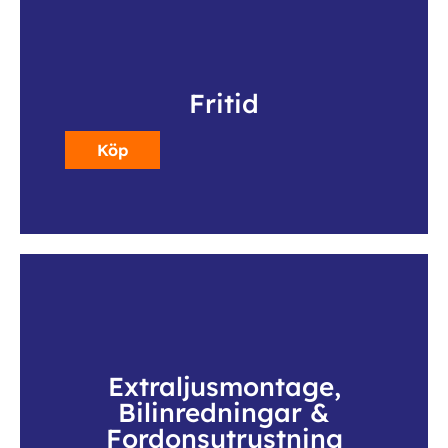
Fritid
Köp
Extraljusmontage,
Bilinredningar &
Fordonsutrustning