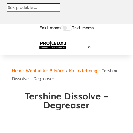
Exkl. moms
Inkl. moms
Hem
»
Webbutik
»
Bilvård
»
Kallavfettning
»
Tershine
Dissolve – Degreaser
Tershine Dissolve –
Degreaser