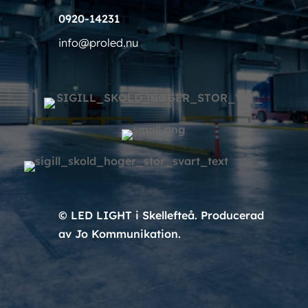
0920-14231
info@proled.nu
© LED LIGHT i Skellefteå. Producerad
av Jo Kommunikation.