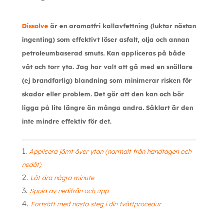
Dissolve
är en aromatfri kallavfettning (luktar nästan
ingenting) som effektivt löser asfalt, olja och annan
petroleumbaserad smuts. Kan appliceras på både
våt och torr yta. Jag har valt att gå med en snällare
(ej brandfarlig) blandning som minimerar risken för
skador eller problem. Det gör att den kan och bör
ligga på lite längre än många andra. Såklart är den
inte mindre effektiv för det.
Applicera jämt över ytan (normalt från handtagen och
nedåt)
Låt dra några minute
Spola av nedifrån och upp
Fortsätt med nästa steg i din tvättprocedur