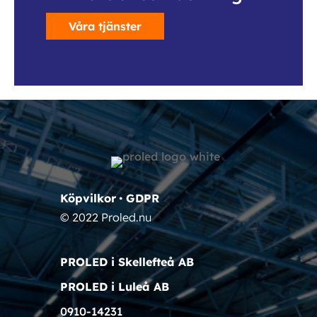
Våra tjänster
Köpvilkor
•
GDPR
© 2022 Proled.nu
PROLED i Skellefteå AB
PROLED i Luleå AB
0910-14231