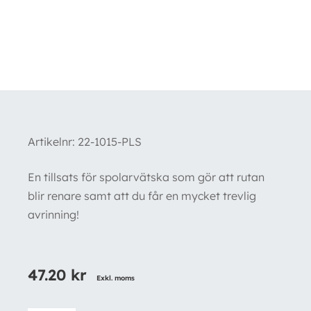
Artikelnr:
22-1015-PLS
En tillsats för spolarvätska som gör att rutan
blir renare samt att du får en mycket trevlig
avrinning!
47.20
kr
Exkl. moms