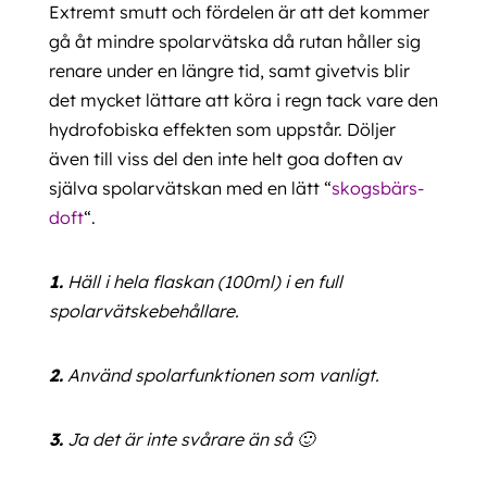
Extremt smutt och fördelen är att det kommer
gå åt mindre spolarvätska då rutan håller sig
renare under en längre tid, samt givetvis blir
det mycket lättare att köra i regn tack vare den
hydrofobiska effekten som uppstår. Döljer
även till viss del den inte helt goa doften av
själva spolarvätskan med en lätt “
skogsbärs-
doft
“.
1.
Häll i hela flaskan (100ml) i en full
spolarvätskebehållare.
2.
Använd spolarfunktionen som vanligt.
3.
Ja det är inte svårare än så 🙂