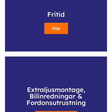
Fritid
Köp
Extraljusmontage,
Bilinredningar &
Fordonsutrustning