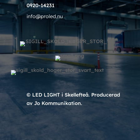
0920-14231
info@proled.nu
© LED LIGHT i Skellefteå. Producerad
av Jo Kommunikation.