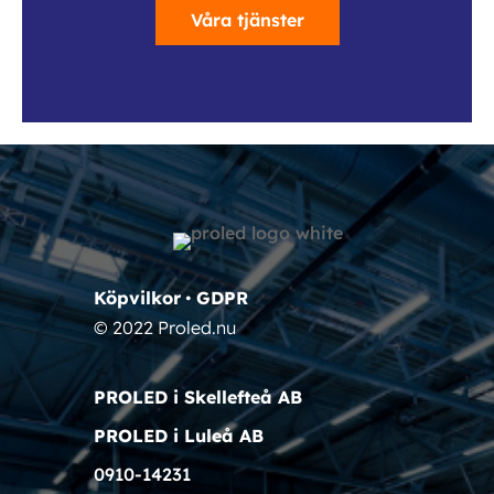
Våra tjänster
Köpvilkor
•
GDPR
© 2022 Proled.nu
PROLED i Skellefteå AB
PROLED i Luleå AB
0910-14231