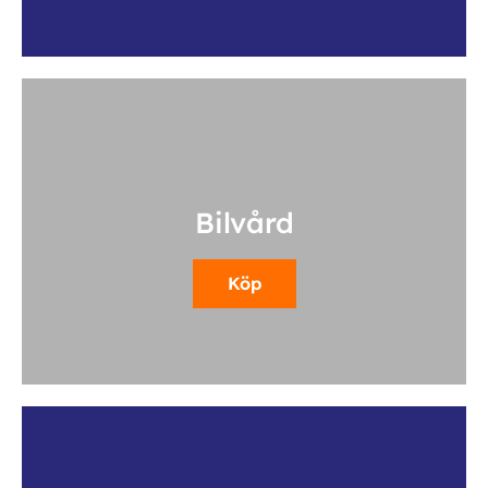
Bilvård
Köp