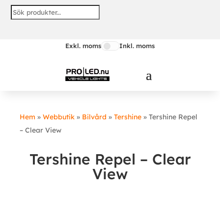
Exkl. moms
Inkl. moms
Hem
»
Webbutik
»
Bilvård
»
Tershine
»
Tershine Repel
– Clear View
Tershine Repel – Clear
View