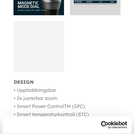
DESIGN
• Uppladdningsbar
• 2x justerbar zoom
• Smart Power ControlTM (SPC)
• Smart temperaturkontroll (STC)
• Batteriindikator
• Magnetisk lägesväljare