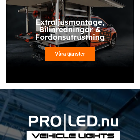
Extraljusmontage,
Bilinredningar &
Fordonsutrustning
Våra tjänster