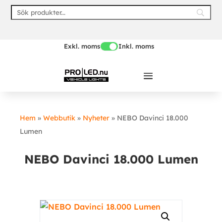
Skip
to
content
Exkl. moms
Inkl. moms
Hem
»
Webbutik
»
Nyheter
»
NEBO Davinci 18.000
Lumen
NEBO Davinci 18.000 Lumen