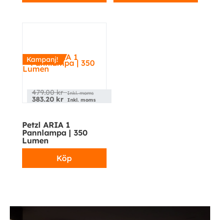
Kampanj!
479.00
kr
Inkl. moms
383.20
kr
Inkl. moms
Petzl ARIA 1
Pannlampa | 350
Lumen
Köp