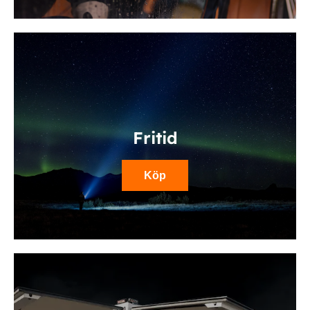
Fritid
Köp