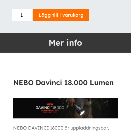
NEBO
Lägg till i varukorg
Davinci
18.000
Lumen
Mer info
mängd
NEBO Davinci 18.000 Lumen
NEBO DAVINCI 18000 är uppladdningsbar,