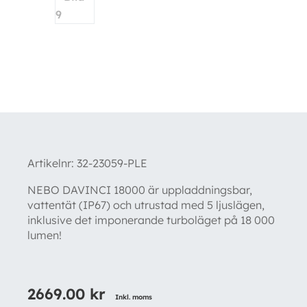
Artikelnr:
32-23059-PLE
NEBO DAVINCI 18000 är uppladdningsbar,
vattentät (IP67) och utrustad med 5 ljuslägen,
inklusive det imponerande turboläget på 18 000
lumen!
2669.00
kr
Inkl. moms