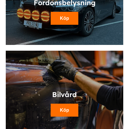
Fordonsbelysning
Köp
Bilvård
Köp