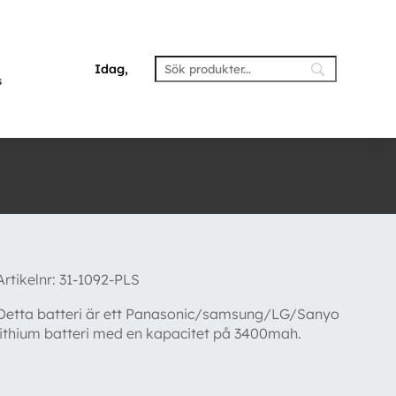
Idag,
s
Artikelnr:
31-1092-PLS
Detta batteri är ett Panasonic/samsung/LG/Sanyo
lithium batteri med en kapacitet på 3400mah.