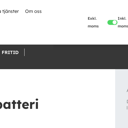
 tjänster
Om oss
Exkl.
Inkl.
moms
mom
FRITID
batteri