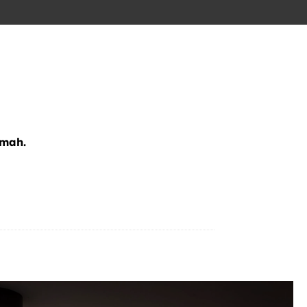
0mah.