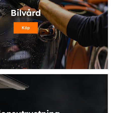
Bilvård
Köp