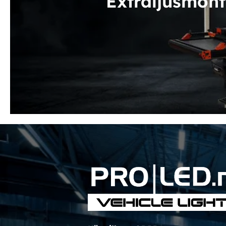
Extraljusmont