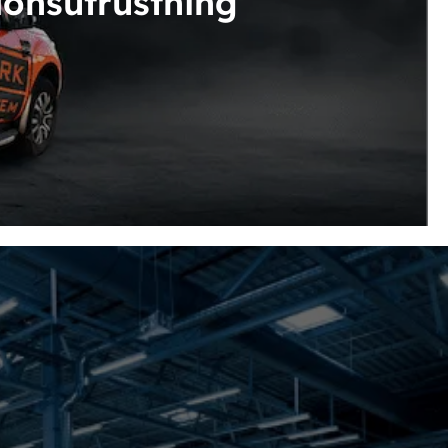
donsutrustning