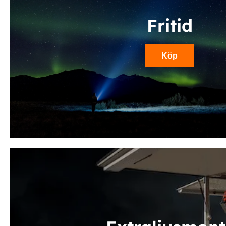
Fritid
Köp