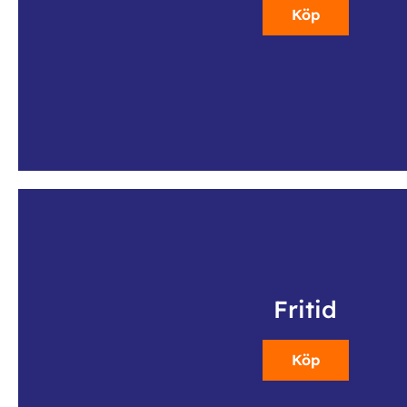
Köp
Fritid
Köp