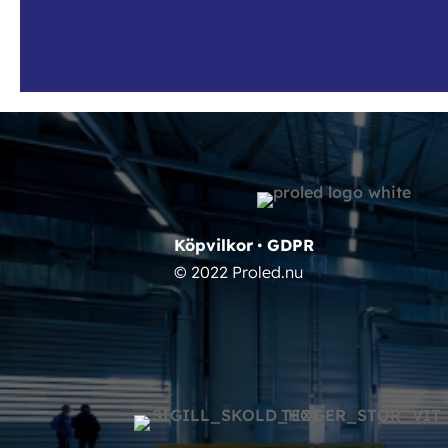
Köpvilkor
•
GDPR
© 2022 Proled.nu