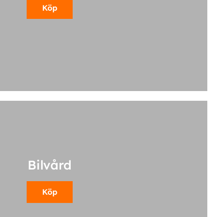
Köp
Bilvård
Köp