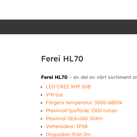
Ferei HL70
Ferei HL70
– en del av vårt sortiment
LED CREE XHP 50B
Vitt ljus
Färgens temperatur: 5000-6800k
Maximalt ljusflöde: 1500 lumen
Maximal räckvidd: 104m
Vattensäker: IPX8
Dropsäker ifrån 2m