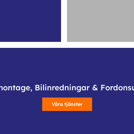
montage, Bilinredningar & Fordons
Våra tjänster