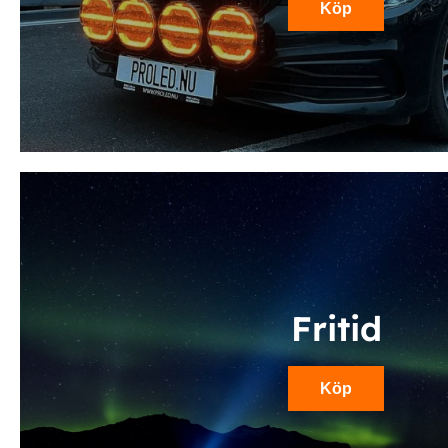
Köp
Fritid
Köp