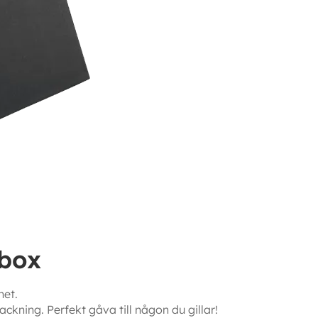
tbox
et.
kning. Perfekt gåva till någon du gillar!