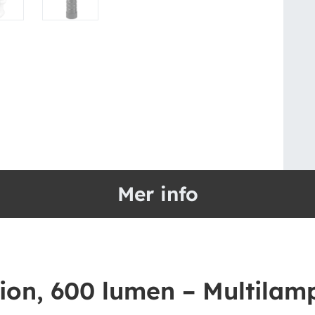
Mer info
ion, 600 lumen – Multilam