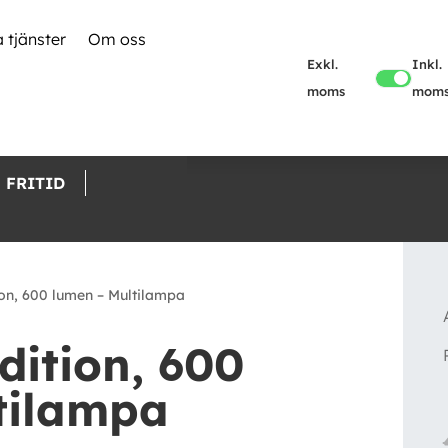
 tjänster
Om oss
Exkl.
Inkl.
moms
mom
FRITID
on, 600 lumen – Multilampa
dition, 600
tilampa