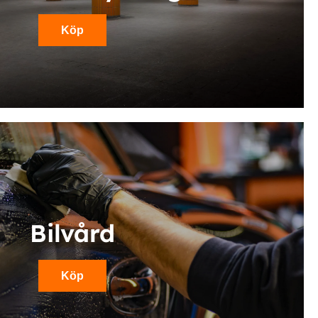
Köp
Bilvård
Köp