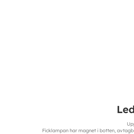
Led
Up
Ficklampan har magnet i botten, avtagbar