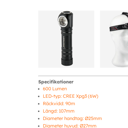
Specifikationer
600 Lumen
LED-typ: CREE Xpg3 (6W)
Räckvidd: 90m
Längd: 107mm
Diameter handtag: Ø25mm
Diameter huvud: Ø27mm