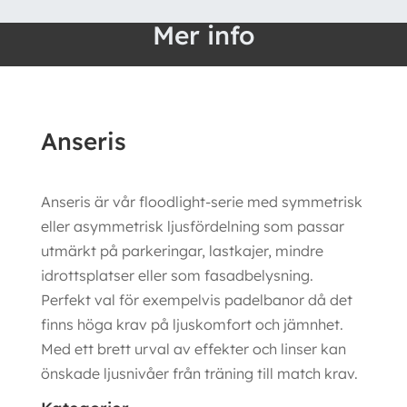
Mer info
Anseris
Anseris är vår floodlight-serie med symmetrisk
eller asymmetrisk ljusfördelning som passar
utmärkt på parkeringar, lastkajer, mindre
idrottsplatser eller som fasadbelysning.
Perfekt val för exempelvis padelbanor då det
finns höga krav på ljuskomfort och jämnhet.
Med ett brett urval av effekter och linser kan
önskade ljusnivåer från träning till match krav.