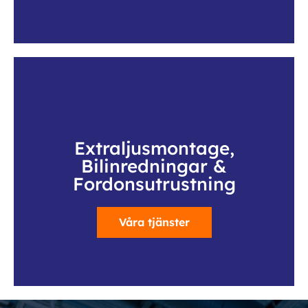
Extraljusmontage,
Bilinredningar &
Fordonsutrustning
Våra tjänster