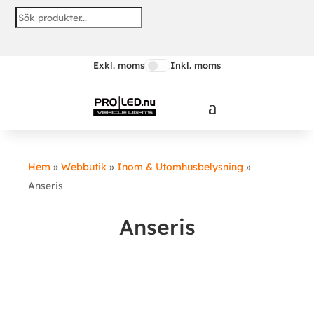
Exkl. moms
Inkl. moms
Hem
»
Webbutik
»
Inom & Utomhusbelysning
»
Anseris
Anseris