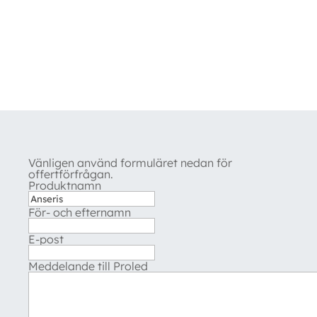
Vänligen använd formuläret nedan för
offertförfrågan.
Produktnamn
För- och efternamn
E-post
Meddelande till Proled