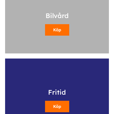
Bilvård
Köp
Fritid
Köp