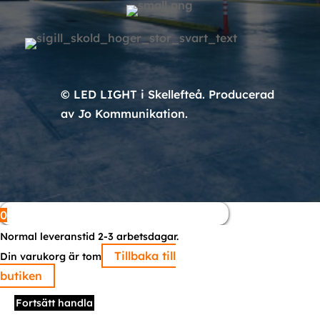
© LED LIGHT i Skellefteå. Producerad
av Jo Kommunikation.
0
Normal leveranstid 2-3 arbetsdagar.
Tillbaka till
Din varukorg är tom
butiken
Fortsätt handla