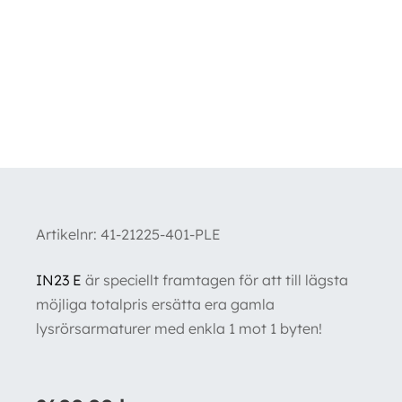
Artikelnr:
41-21225-401-PLE
IN23 E
är speciellt framtagen för att till lägsta
möjliga totalpris ersätta era gamla
lysrörsarmaturer med enkla 1 mot 1 byten!