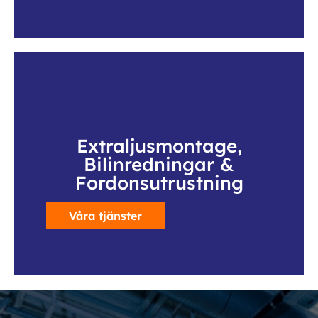
Extraljusmontage,
Bilinredningar &
Fordonsutrustning
Våra tjänster