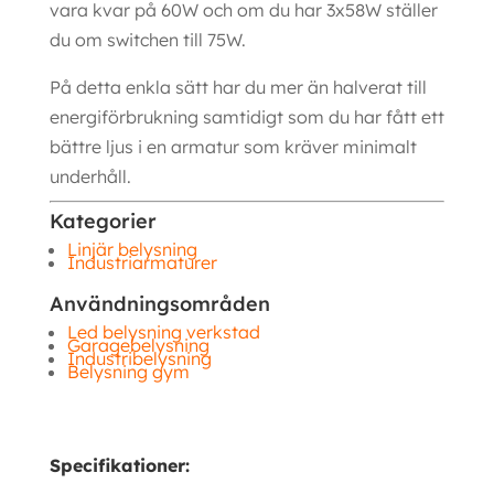
vara kvar på 60W och om du har 3x58W ställer
du om switchen till 75W.
På detta enkla sätt har du mer än halverat till
energiförbrukning samtidigt som du har fått ett
bättre ljus i en armatur som kräver minimalt
underhåll.
Kategorier
Linjär belysning
Industriarmaturer
Användningsområden
Led belysning verkstad
Garagebelysning
Industribelysning
Belysning gym
Specifikationer: