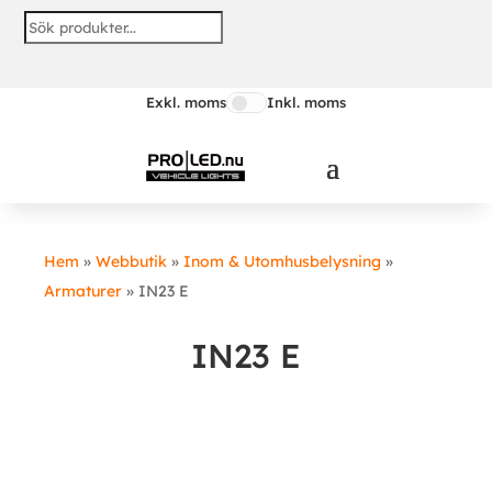
Exkl. moms
Inkl. moms
Hem
»
Webbutik
»
Inom & Utomhusbelysning
»
Armaturer
»
IN23 E
IN23 E