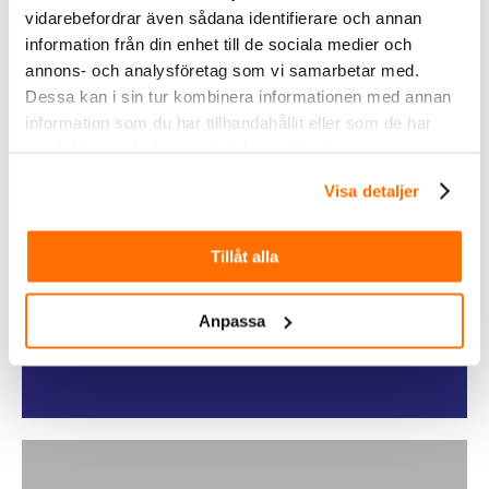
vidarebefordrar även sådana identifierare och annan
Köp
information från din enhet till de sociala medier och
annons- och analysföretag som vi samarbetar med.
Dessa kan i sin tur kombinera informationen med annan
information som du har tillhandahållit eller som de har
samlat in när du har använt deras tjänster.
Visa detaljer
Tillåt alla
Fordonsbelysning
Anpassa
Köp