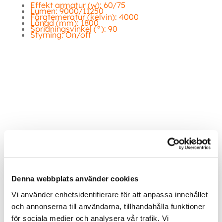
Effekt armatur (w): 60/75
Lumen: 9000/11250
Färgtemeratur (kelvin): 4000
Längd (mm): 1800
Spridningsvinkel (°): 90
Styrning: On/off
Ytterligare information
Denna webbplats använder cookies
Vi använder enhetsidentifierare för att anpassa innehållet
Inom &
och annonserna till användarna, tillhandahålla funktioner
utomhusbelysning
för sociala medier och analysera vår trafik. Vi