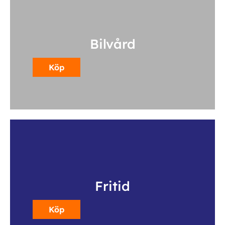
Bilvård
Köp
Fritid
Köp