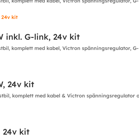
astbil, komplett med kabel, Victron spänningsregulator, G
inkl. G-link, 24v kit
astbil, komplett med kabel, Victron spänningsregulator, G
, 24v kit
astbil, komplett med kabel & Victron spänningsregulator o
 24v kit