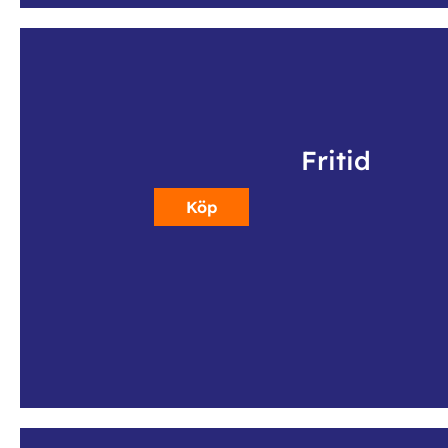
Fritid
Köp