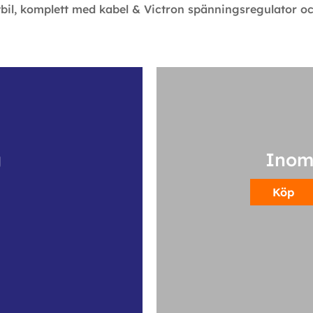
stbil, komplett med kabel & Victron spänningsregulator oc
g
Inom
Köp