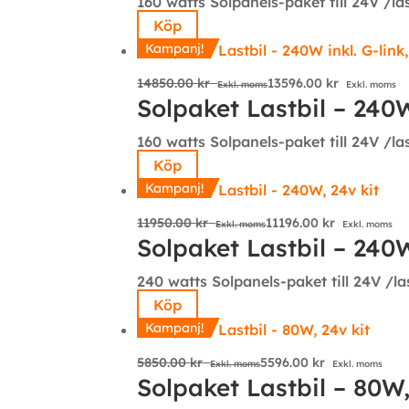
160 watts Solpanels-paket till 24V /l
Köp
Kampanj!
14850.00
kr
13596.00
kr
Exkl. moms
Exkl. moms
Solpaket Lastbil – 240W 
160 watts Solpanels-paket till 24V /l
Köp
Kampanj!
11950.00
kr
11196.00
kr
Exkl. moms
Exkl. moms
Solpaket Lastbil – 240W
240 watts Solpanels-paket till 24V /l
Köp
Kampanj!
5850.00
kr
5596.00
kr
Exkl. moms
Exkl. moms
Solpaket Lastbil – 80W,