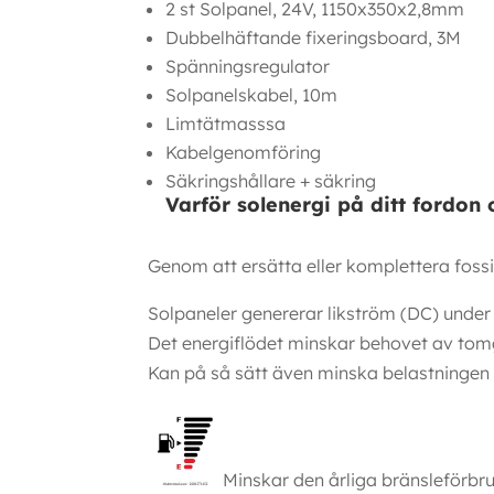
2 st Solpanel, 24V, 1150x350x2,8mm
Dubbelhäftande fixeringsboard, 3M
Spänningsregulator
Solpanelskabel, 10m
Limtätmasssa
Kabelgenomföring
Säkringshållare + säkring
Varför solenergi på ditt fordon
Genom att ersätta eller komplettera fossi
Solpaneler genererar likström (DC) under 
Det energiflödet minskar behovet av tomg
Kan på så sätt även minska belastningen för
Minskar den årliga bränsleförbru