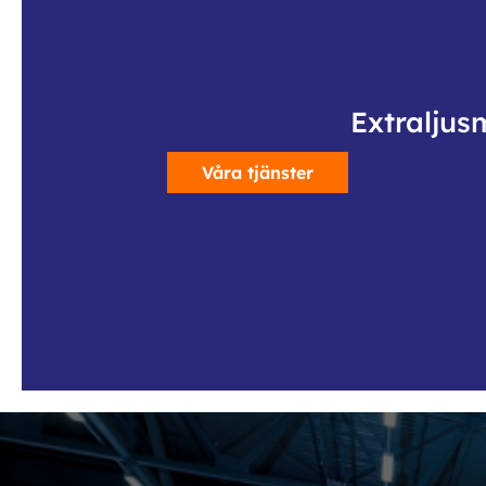
Extraljus
Våra tjänster