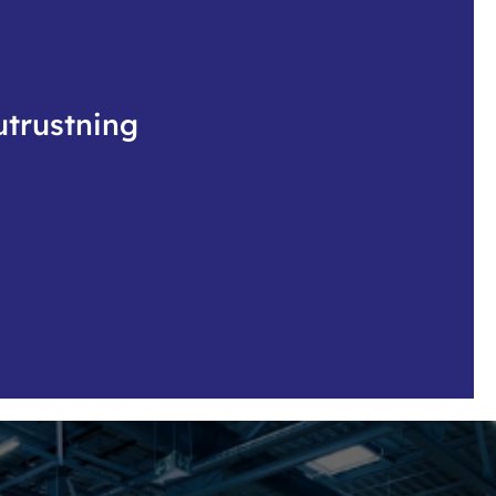
utrustning