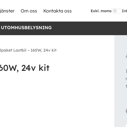
jänster
Om oss
Kontakta oss
Exkl. moms
In
 UTOMHUSBELYSNING
lpaket Lastbil – 160W, 24v kit
60W, 24v kit