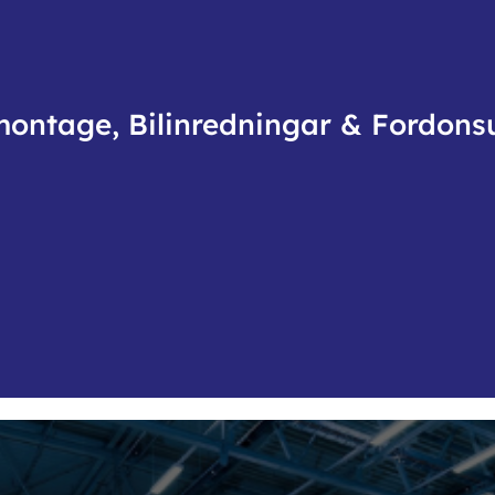
montage, Bilinredningar & Fordons