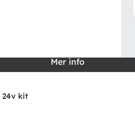
Mer info
 24v kit