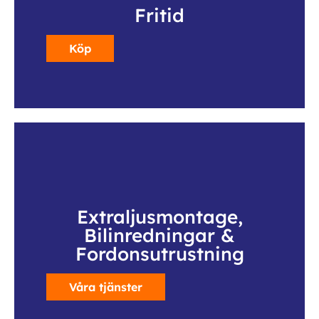
Fritid
Köp
Extraljusmontage,
Bilinredningar &
Fordonsutrustning
Våra tjänster