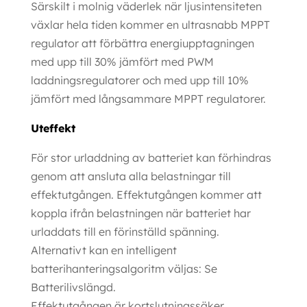
Särskilt i molnig väderlek när ljusintensiteten
växlar hela tiden kommer en ultrasnabb MPPT
regulator att förbättra energiupptagningen
med upp till 30% jämfört med PWM
laddningsregulatorer och med upp till 10%
jämfört med långsammare MPPT regulatorer.
Uteffekt
För stor urladdning av batteriet kan förhindras
genom att ansluta alla belastningar till
effektutgången. Effektutgången kommer att
koppla ifrån belastningen när batteriet har
urladdats till en förinställd spänning.
Alternativt kan en intelligent
batterihanteringsalgoritm väljas: Se
Batterilivslängd.
Effektutgången är kortslutningssäker.