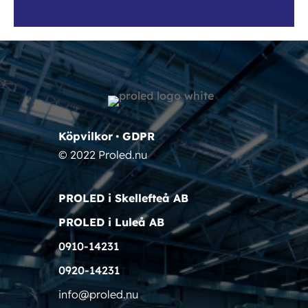
Köpvilkor
•
GDPR
© 2022 Proled.nu
PROLED i Skellefteå AB
PROLED i Luleå AB
0910-14231
0920-14231
info@proled.nu