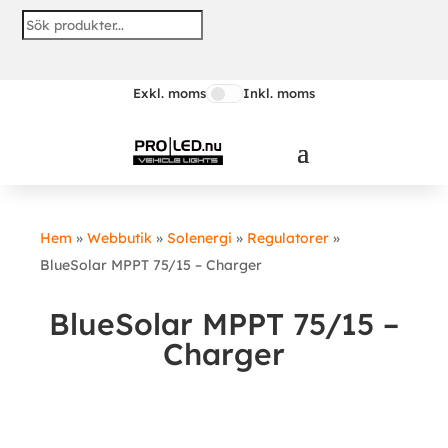
Exkl. moms
Inkl. moms
Hem
»
Webbutik
»
Solenergi
»
Regulatorer
»
BlueSolar MPPT 75/15 – Charger
BlueSolar MPPT 75/15 –
Charger