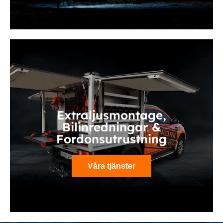
Extraljusmontage,
Bilinredningar &
Fordonsutrustning
Våra tjänster