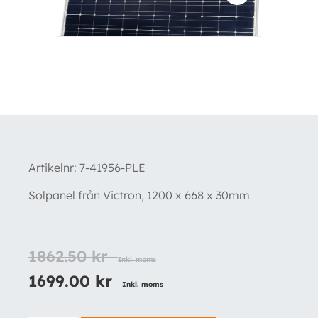
Artikelnr:
7-41956-PLE
Solpanel från Victron, 1200 x 668 x 30mm
1862.50
kr
Inkl. moms
1699.00
kr
Inkl. moms