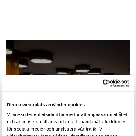
Ytterligare information
Inom &
utomhusbelysning
Denna webbplats använder cookies
Köp
Vi använder enhetsidentifierare för att anpassa innehållet
och annonserna till användarna, tillhandahålla funktioner
för sociala medier och analysera vår trafik. Vi
vidarebefordrar även sådana identifierare och annan