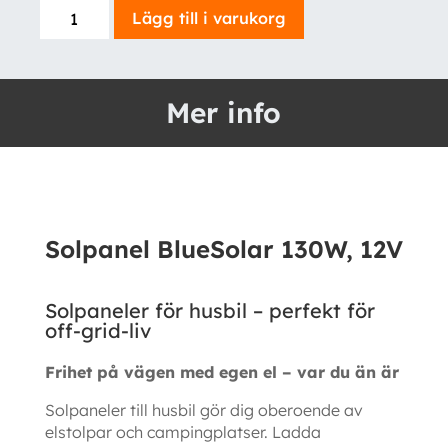
Solpanel
Lägg till i varukorg
BlueSolar
130W,
12V
Mer info
mängd
Solpanel BlueSolar 130W, 12V
Solpaneler för husbil – perfekt för
off-grid-liv
Frihet på vägen med egen el – var du än är
Solpaneler till husbil gör dig oberoende av
elstolpar och campingplatser. Ladda