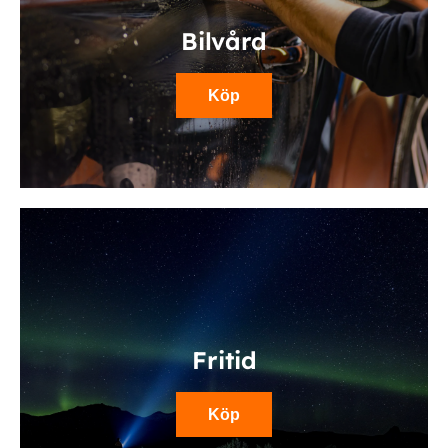
Bilvård
Köp
Fritid
Köp