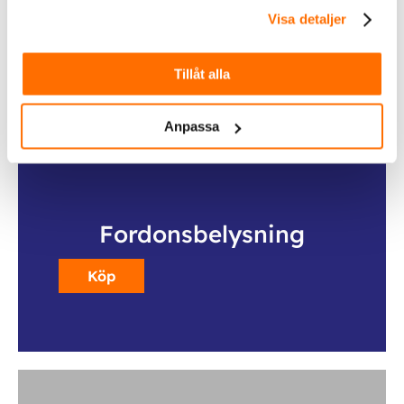
Visa detaljer
Köp
Tillåt alla
Anpassa
Fordonsbelysning
Köp