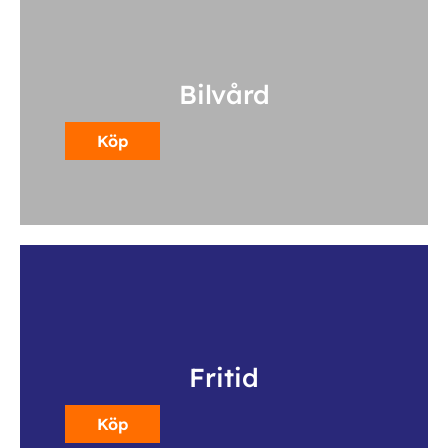
Bilvård
Köp
Fritid
Köp