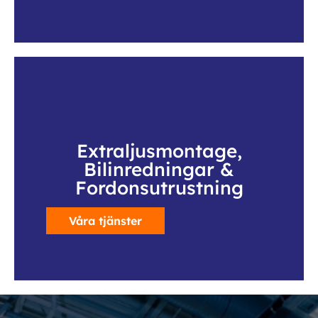
Extraljusmontage,
Bilinredningar &
Fordonsutrustning
Våra tjänster