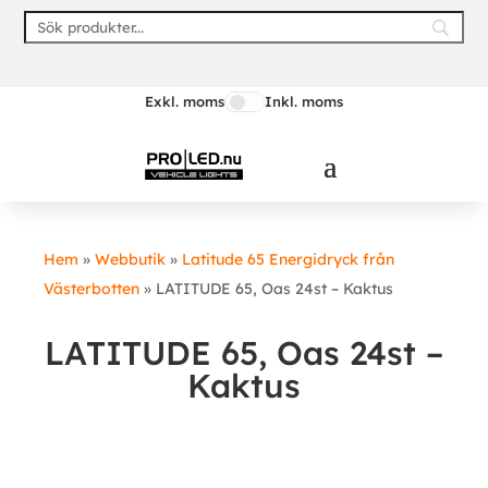
Exkl. moms
Inkl. moms
Hem
»
Webbutik
»
Latitude 65 Energidryck från
Västerbotten
»
LATITUDE 65, Oas 24st – Kaktus
LATITUDE 65, Oas 24st –
Kaktus