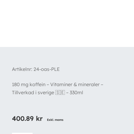
Artikelnr:
24-oas-PLE
180 mg koffein – Vitaminer & mineraler –
Tillverkad i sverige 🇸🇪 – 330ml
400.89
kr
Exkl. moms