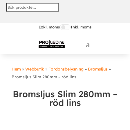
Exkl. moms
Inkl. moms
Hem
»
Webbutik
»
Fordonsbelysning
»
Bromsljus
»
Bromsljus Slim 280mm – röd lins
Bromsljus Slim 280mm –
röd lins