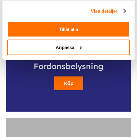
Visa detaljer
Tillåt alla
Anpassa
Fordonsbelysning
Köp