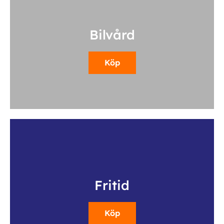
Bilvård
Köp
Fritid
Köp