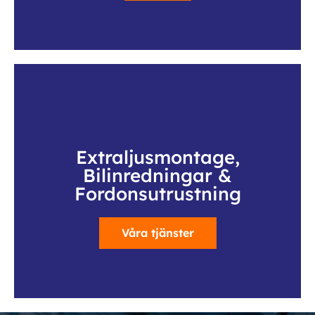
Extraljusmontage,
Bilinredningar &
Fordonsutrustning
Våra tjänster