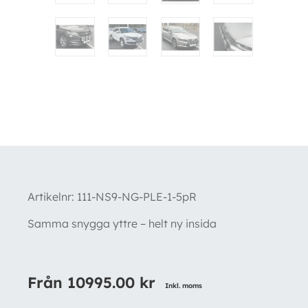
Artikelnr:
111-NS9-NG-PLE-1-5pR
Samma snygga yttre – helt ny insida
Från
10995.00
kr
Inkl. moms