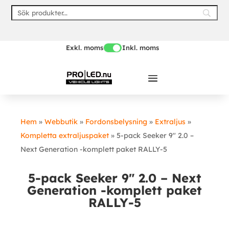
Skip
to
content
Exkl. moms
Inkl. moms
Hem
»
Webbutik
»
Fordonsbelysning
»
Extraljus
»
Kompletta extraljuspaket
»
5-pack Seeker 9″ 2.0 –
Next Generation -komplett paket RALLY-5
5-pack Seeker 9″ 2.0 – Next
Generation -komplett paket
RALLY-5