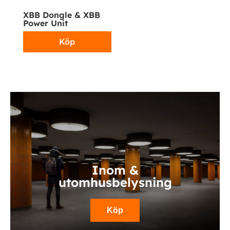
XBB Dongle & XBB
Power Unit
Köp
Inom &
utomhusbelysning
Köp