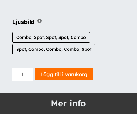
Ljusbild
Combo, Spot, Spot, Spot, Combo
Spot, Combo, Combo, Combo, Spot
5-
Lägg till i varukorg
pack
Seeker
9"
Mer info
2.0
-
Next
Generation