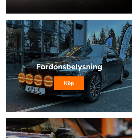
Fordonsbelysning
Köp