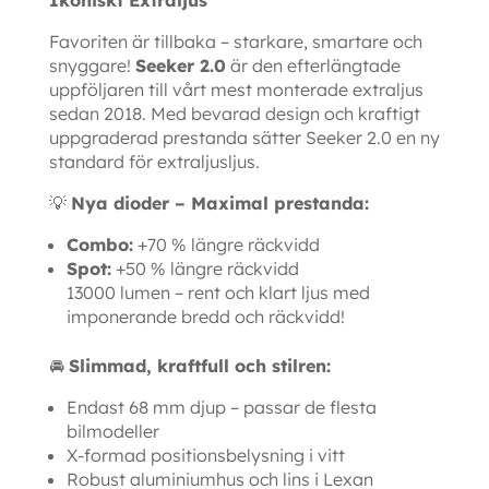
Favoriten är tillbaka – starkare, smartare och
snyggare!
Seeker 2.0
är den efterlängtade
uppföljaren till vårt mest monterade extraljus
sedan 2018. Med bevarad design och kraftigt
uppgraderad prestanda sätter Seeker 2.0 en ny
standard för extraljusljus.
💡
Nya dioder – Maximal prestanda:
Combo:
+70 % längre räckvidd
Spot:
+50 % längre räckvidd
13000 lumen – rent och klart ljus med
imponerande bredd och räckvidd!
🚘
Slimmad, kraftfull och stilren:
Endast 68 mm djup – passar de flesta
bilmodeller
X-formad positionsbelysning i vitt
Robust aluminiumhus och lins i Lexan