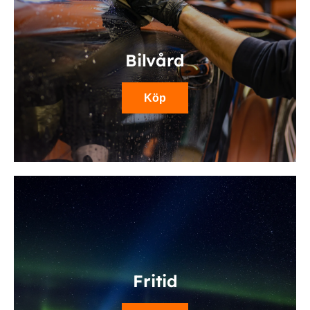
Bilvård
Köp
Fritid