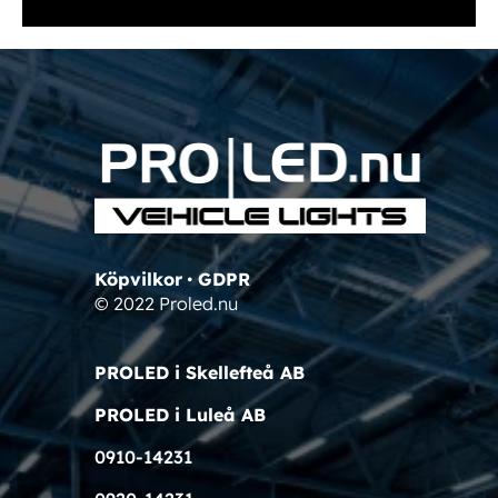
Köpvilkor
•
GDPR
© 2022 Proled.nu
PROLED i Skellefteå AB
PROLED i Luleå AB
0910-14231