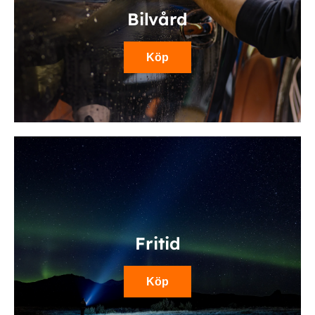
Bilvård
Köp
Fritid
Köp