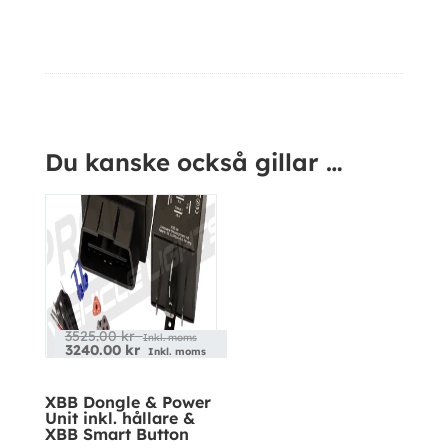
Ytterligare information
Kampanj!
Du kanske också gillar …
3525.00
kr
Inkl. moms
3240.00
kr
Inkl. moms
XBB Dongle & Power
Unit inkl. hållare &
XBB Smart Button