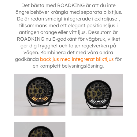
Det bästa med ROADKING är att du inte
längre behöver krångla med separata blixtljus.
De är redan smidigt integrerade i extraljuset,
tillsammans med ett elegant positionsljus i
antingen orange eller vitt ljus. Dessutom är
ROADKING nu E-godkänt för vägbruk, vilket
ger dig trygghet och följer regelverken på
vägen. Kombinera det med våra andra
godkända
backljus med integrerat blixtljus
för
en komplett belysningslösning.