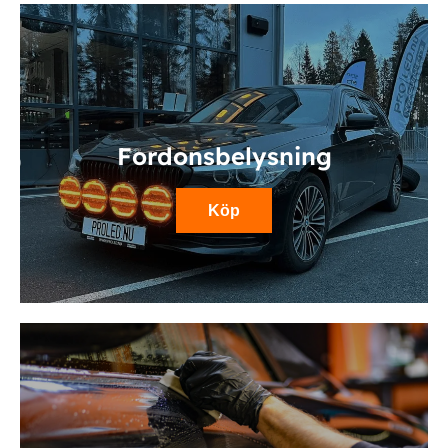
Fordonsbelysning
Köp