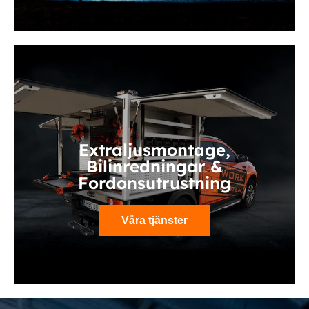
Extraljusmontage,
Bilinredningar &
Fordonsutrustning
Våra tjänster