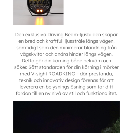
Den exklusiva Driving Beam-ljusbilden skapar
en bred och kraftfull ljusstråle längs vägen,
samtidigt som den minimerar bländning från
vägskyltar och andra hinder längs vägen.
Detta gör din körning både bekväm och
säker. Sätt standarden för din körning i mörker
med V-sight ROADKING – där prestanda,
teknik och innovativ design förenas för att
leverera en belysningslösning som tar ditt
fordon till en ny nivå av stil och funktionalitet.