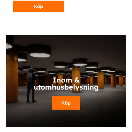
Köp
Inom &
utomhusbelysning
Köp