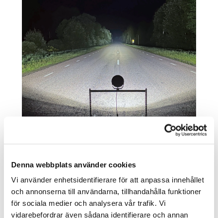
Denna webbplats använder cookies
Vi använder enhetsidentifierare för att anpassa innehållet
och annonserna till användarna, tillhandahålla funktioner
Specifikationer:
för sociala medier och analysera vår trafik. Vi
Drivspänning: 9-36V
vidarebefordrar även sådana identifierare och annan
Diodeffekt: 136W