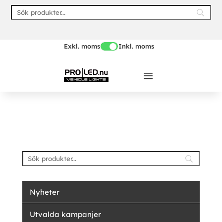
Skip
to
content
Exkl. moms
Inkl. moms
Nyheter
Utvalda kampanjer