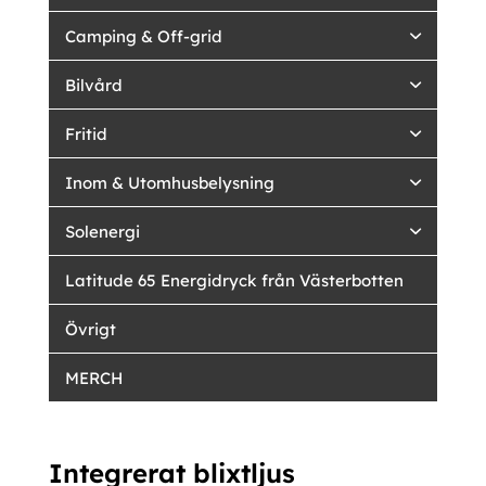
Camping & Off-grid
Bilvård
Fritid
Inom & Utomhusbelysning
Solenergi
Latitude 65 Energidryck från Västerbotten
Övrigt
MERCH
Integrerat blixtljus