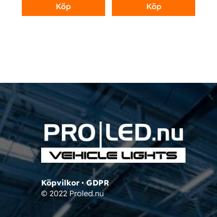
Köp
Köp
Köpvilkor
•
GDPR
© 2022 Proled.nu