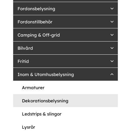
Fordonsbelysning
Fordonstillbehör
Camping & Off-grid
Bilvård
Fritid
Inom & Utomhusbelysning
Armaturer
Dekorationsbelysning
Ledstrips & slingor
Lysrör