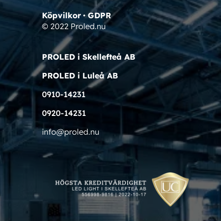
Köpvilkor
•
GDPR
© 2022 Proled.nu
PROLED i Skellefteå AB
PROLED i Luleå AB
0910-14231
0920-14231
info@proled.nu