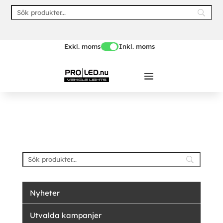
Skip
to
content
Exkl. moms
Inkl. moms
Nyheter
Utvalda kampanjer