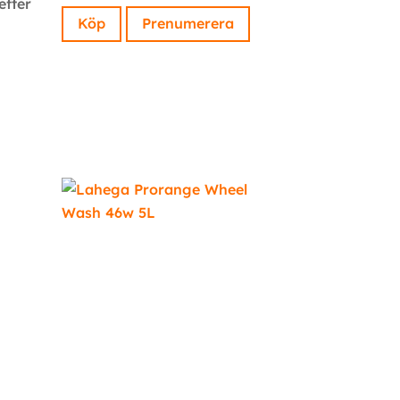
efter
Köp
Prenumerera