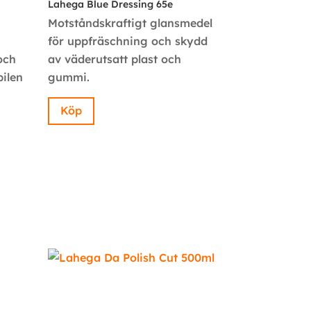
Lahega Blue Dressing 65e
Motståndskraftigt glansmedel
för uppfräschning och skydd
och
av väderutsatt plast och
bilen
gummi.
Köp