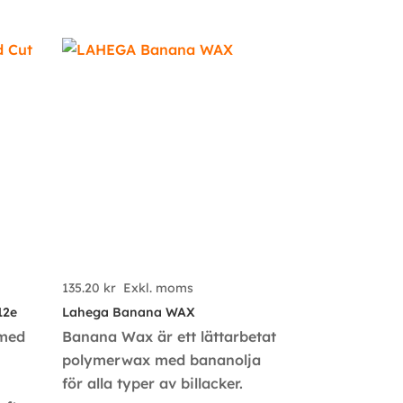
135.20
kr
Exkl. moms
12e
Lahega Banana WAX
 med
Banana Wax är ett lättarbetat
polymerwax med bananolja
för alla typer av billacker.