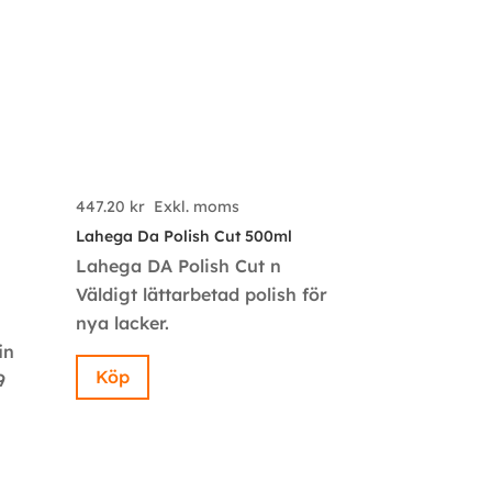
447.20
kr
Exkl. moms
Lahega Da Polish Cut 500ml
Lahega DA Polish Cut n
Väldigt lättarbetad polish för
nya lacker.
in
Köp
9