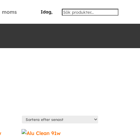
l. moms
Idag,