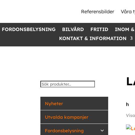
Referensbilder
Våra t
FORDONSBELYSNING
BILVÅRD
FRITID
INOM &
KONTAKT & INFORMATION
L
Nyheter
h
Visa
Utvalda kampanjer
Fordonsbelysning