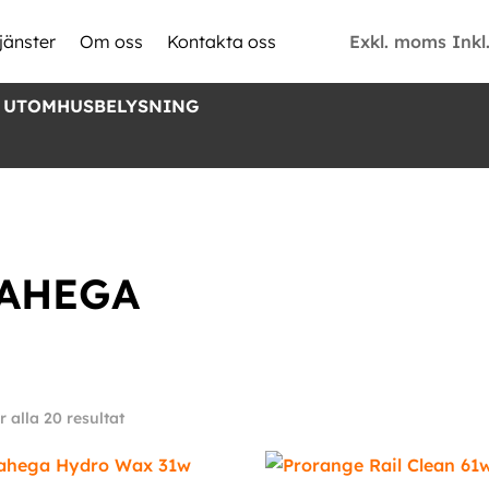
Exkl. moms
Ink
jänster
Om oss
Kontakta oss
 UTOMHUSBELYSNING
AHEGA
Sortera
r alla 20 resultat
efter
senaste