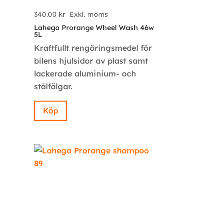
340.00
kr
Exkl. moms
Lahega Prorange Wheel Wash 46w
5L
Kraftfullt rengöringsmedel för
bilens hjulsidor av plast samt
lackerade aluminium- och
stålfälgar.
Köp