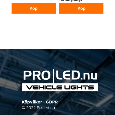
Köp
Köp
Köpvilkor
•
GDPR
© 2022 Proled.nu