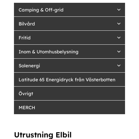
Camping & Off-grid
Bilvård
Fritid
Inom & Utomhusbelysning
Solenergi
Latitude 65 Energidryck från Västerbotten
Övrigt
MERCH
Utrustning Elbil