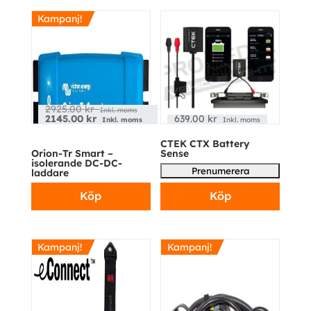
Kampanj!
2925.00
kr
Inkl. moms
2145.00
kr
639.00
kr
Inkl. moms
Inkl. moms
CTEK CTX Battery
Orion-Tr Smart –
Sense
isolerande DC-DC-
laddare
Köp
Köp
Kampanj!
Kampanj!