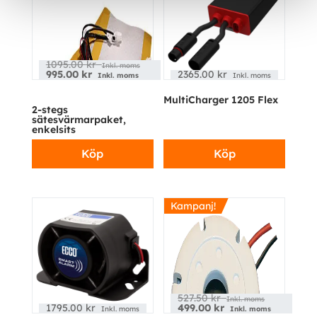
1095.00
kr
Inkl. moms
995.00
kr
2365.00
kr
Inkl. moms
Inkl. moms
MultiCharger 1205 Flex
2-stegs
sätesvärmarpaket,
enkelsits
Köp
Köp
Kampanj!
527.50
kr
Inkl. moms
1795.00
kr
499.00
kr
Inkl. moms
Inkl. moms