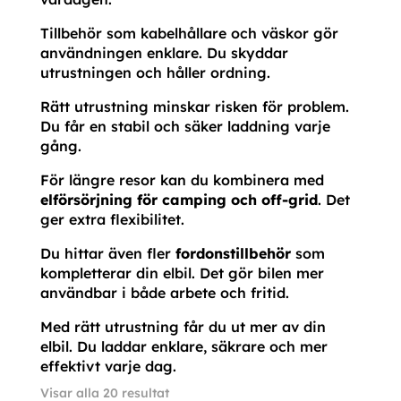
Tillbehör som kabelhållare och väskor gör
användningen enklare. Du skyddar
utrustningen och håller ordning.
Rätt utrustning minskar risken för problem.
Du får en stabil och säker laddning varje
gång.
För längre resor kan du kombinera med
elförsörjning för camping och off-grid
. Det
ger extra flexibilitet.
Du hittar även fler
fordonstillbehör
som
kompletterar din elbil. Det gör bilen mer
användbar i både arbete och fritid.
Med rätt utrustning får du ut mer av din
elbil. Du laddar enklare, säkrare och mer
effektivt varje dag.
Sortera
Visar alla 20 resultat