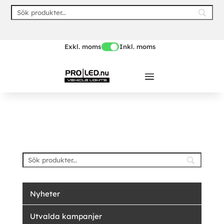
Skip
to
content
Exkl. moms
Inkl. moms
Nyheter
Utvalda kampanjer