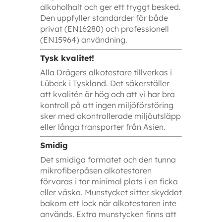
alkoholhalt och ger ett tryggt besked.
Den uppfyller standarder för både
privat (EN16280) och professionell
(EN15964) användning.
Tysk kvalitet!
Alla Drägers alkotestare tillverkas i
Lübeck i Tyskland. Det säkerställer
att kvalitén är hög och att vi har bra
kontroll på att ingen miljöförstöring
sker med okontrollerade miljöutsläpp
eller långa transporter från Asien.
Smidig
Det smidiga formatet och den tunna
mikrofiberpåsen alkotestaren
förvaras i tar minimal plats i en ficka
eller väska. Munstycket sitter skyddat
bakom ett lock när alkotestaren inte
används. Extra munstycken finns att