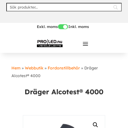
Skip
to
content
Exkl. moms
Inkl. moms
Hem
»
Webbutik
»
Fordonstillbehör
»
Dräger
Alcotest® 4000
Dräger Alcotest® 4000