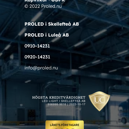
© 2022 Proled.nu
PROLED i Skellefteå AB
PROLED i Luleå AB
0910-14231
0920-14231
info@proled.nu