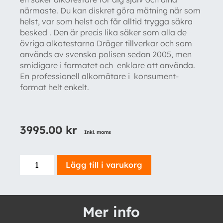
närmaste. Du kan diskret göra mätning när som
helst, var som helst och får alltid trygga säkra
besked . Den är precis lika säker som alla de
övriga alkotestarna Dräger tillverkar och som
används av svenska polisen sedan 2005, men
smidigare i formatet och enklare att använda.
En professionell alkomätare i konsument-
format helt enkelt.
3995.00
kr
Inkl. moms
Dräger
Lägg till i varukorg
Alcotest®
4000
mängd
Mer info