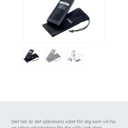
Det här är det självklara valet för dig som vill ha
en säker alkotestare för dig själv och dina