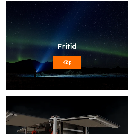
Fritid
Köp