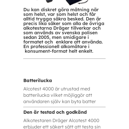
Du kan diskret göra mätning när
som helst, var som helst och får
alltid trygga säkra besked. Den är
precis lika säker som alla de övriga
alkotestarna Dräger tillverkar och
som används av svenska polisen
sedan 2005, men smidigare i
formatet och enklare att använda.
En professionell alkomätare i
konsument-format helt enkelt.
Batterilucka
Alcotest 4000 är utrustad med
batterilucka vilket möjliggör att
användaren själv kan byta batter
Den är testad och godkänd
Alkotestaren Dräger Alcotest 4000
erbjuder ett säkert sätt att testa sin