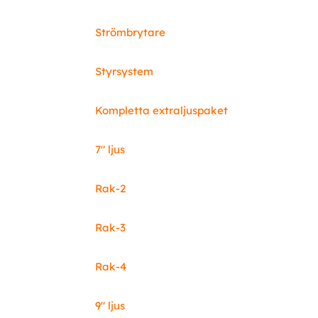
Strömbrytare
Styrsystem
Kompletta extraljuspaket
7" ljus
Rak-2
Rak-3
Rak-4
9" ljus