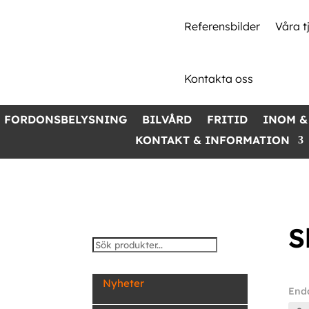
Referensbilder
Våra t
Kontakta oss
FORDONSBELYSNING
BILVÅRD
FRITID
INOM &
KONTAKT & INFORMATION
S
Nyheter
Enda