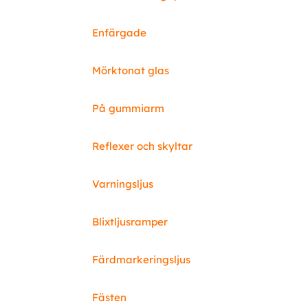
Enfärgade
Mörktonat glas
På gummiarm
Reflexer och skyltar
Varningsljus
Blixtljusramper
Färdmarkeringsljus
Fästen