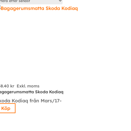
58.40
kr
Exkl. moms
agagerumsmatta Skoda Kodiaq
koda Kodiaq från Mars/17-
Köp