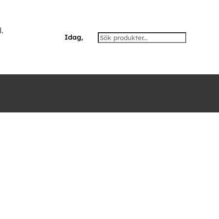
.
Idag,