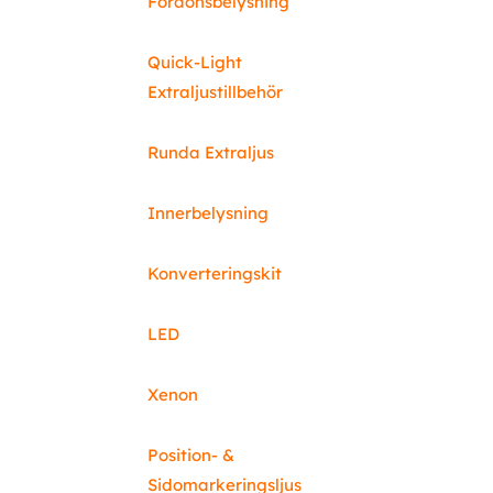
Fordonsbelysning
Quick-Light
Extraljustillbehör
Runda Extraljus
Innerbelysning
Konverteringskit
LED
Xenon
Position- &
Sidomarkeringsljus