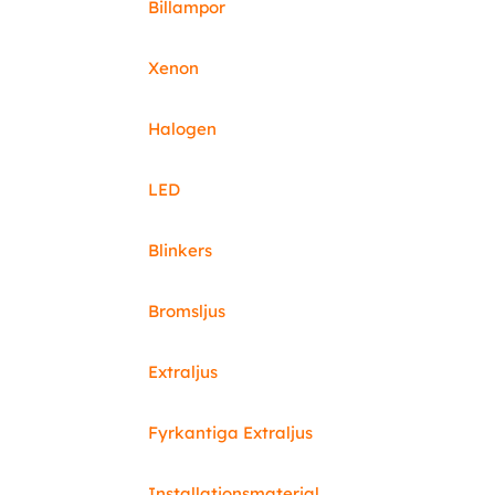
Billampor
Xenon
Halogen
LED
Blinkers
Bromsljus
Extraljus
Fyrkantiga Extraljus
Installationsmaterial