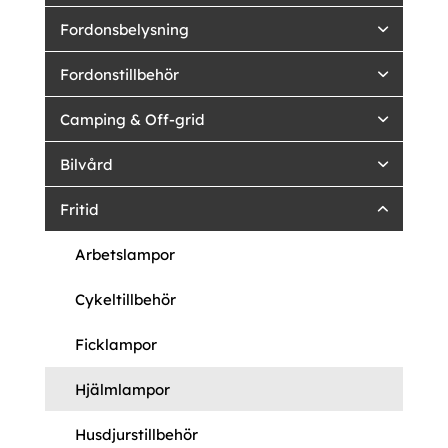
Fordonsbelysning
Fordonstillbehör
Camping & Off-grid
Bilvård
Fritid
Arbetslampor
Cykeltillbehör
Ficklampor
Hjälmlampor
Husdjurstillbehör