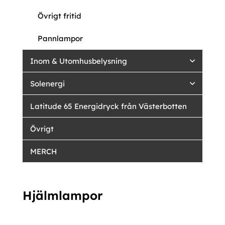
Övrigt fritid
Pannlampor
Inom & Utomhusbelysning
Solenergi
Latitude 65 Energidryck från Västerbotten
Övrigt
MERCH
Hjälmlampor