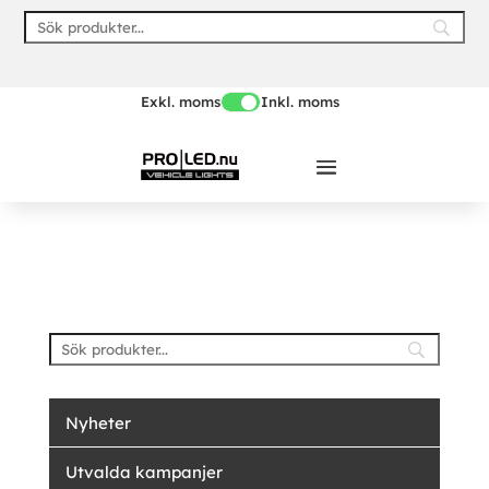
Skip
to
content
Exkl. moms
Inkl. moms
Nyheter
Utvalda kampanjer