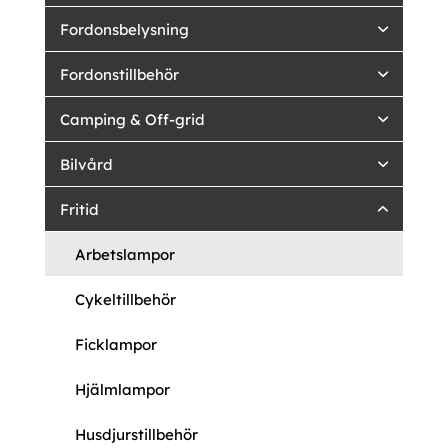
Fordonsbelysning
Fordonstillbehör
Camping & Off-grid
Bilvård
Fritid
Arbetslampor
Cykeltillbehör
Ficklampor
Hjälmlampor
Husdjurstillbehör