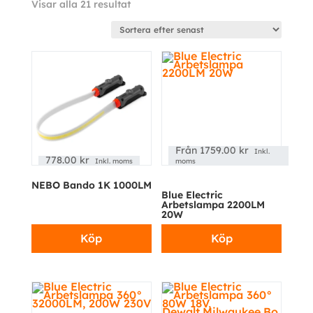
Sortera
Visar alla 21 resultat
efter
senaste
Från
1759.00
kr
Inkl.
778.00
kr
Inkl. moms
moms
NEBO Bando 1K 1000LM
Blue Electric
Arbetslampa 2200LM
20W
Köp
Köp