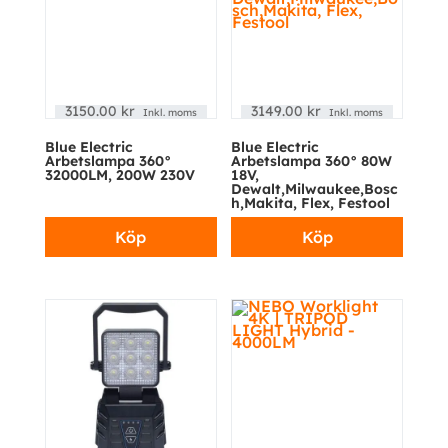
3150.00
kr
3149.00
kr
Inkl. moms
Inkl. moms
Blue Electric
Blue Electric
Arbetslampa 360°
Arbetslampa 360° 80W
32000LM, 200W 230V
18V,
Dewalt,Milwaukee,Bosc
h,Makita, Flex, Festool
Köp
Köp