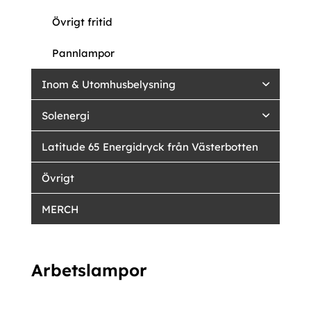
Övrigt fritid
Pannlampor
Inom & Utomhusbelysning
Solenergi
Latitude 65 Energidryck från Västerbotten
Övrigt
MERCH
Arbetslampor