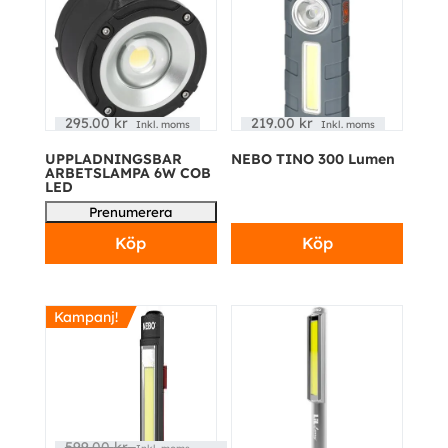
295.00
kr
219.00
kr
Inkl. moms
Inkl. moms
UPPLADNINGSBAR
NEBO TINO 300 Lumen
ARBETSLAMPA 6W COB
LED
Köp
Köp
Kampanj!
599.00
kr