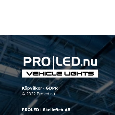
Köpvilkor
•
GDPR
© 2022 Proled.nu
PROLED i Skellefteå AB