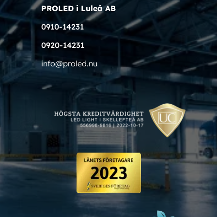
PROLED i Luleå AB
0910-14231
0920-14231
info@proled.nu