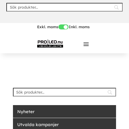
Skip
to
content
Exkl. moms
Inkl. moms
Nyheter
Utvalda kampanjer