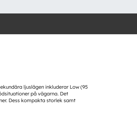
Sekundära ljuslägen inkluderar Low (95
 nödsituationer på vägarna. Det
ioner. Dess kompakta storlek samt