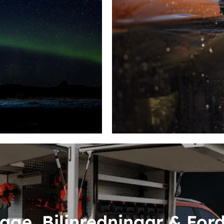
age, Bilinredningar & For