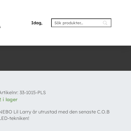
Idag,
s
Artikelnr:
33-1015-PLS
2 i lager
NEBO Lil Larry är utrustad med den senaste C.O.B
LED-tekniken!