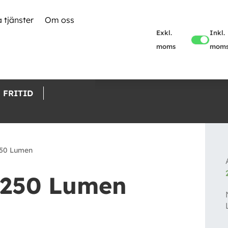
 tjänster
Om oss
Exkl.
Inkl.
moms
mom
FRITID
250 Lumen
, 250 Lumen