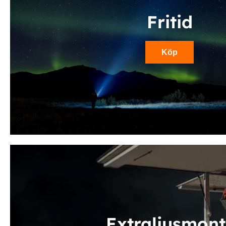
Fritid
Köp
Extraljusmont