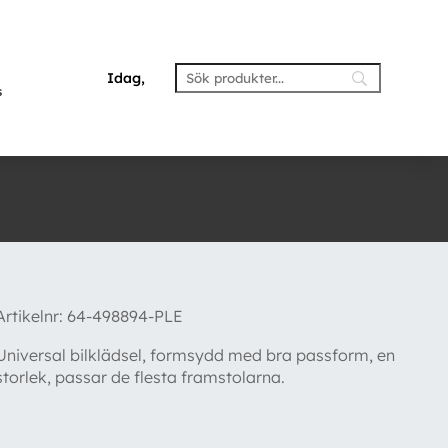
Idag,
s
Artikelnr:
64-498894-PLE
Universal bilklädsel, formsydd med bra passform, en
storlek, passar de flesta framstolarna.