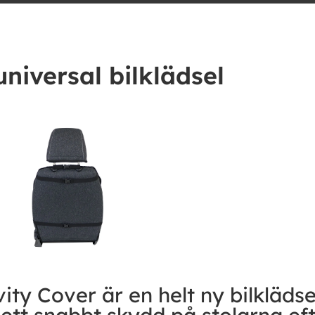
universal bilklädsel
vity Cover är en helt ny bilklädse