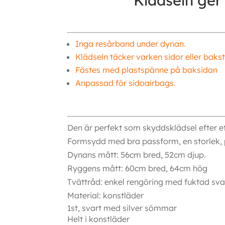
Klädseln ger
Inga resårband under dynan.
Klädseln täcker varken sidor eller baks
Fästes med plastspänne på baksidan
Anpassad för sidoairbags.
Den är perfekt som skyddsklädsel efter e
Formsydd med bra passform, en storlek, 
Dynans mått: 56cm bred, 52cm djup.
Ryggens mått: 60cm bred, 64cm hög
Tvättråd: enkel rengöring med fuktad sva
Material: konstläder
1st, svart med silver sömmar
Helt i konstläder