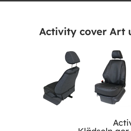
Activity cover Art 
Acti