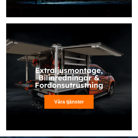
Extraljusmontage,
Bilinredningar &
Fordonsutrustning
Våra tjänster