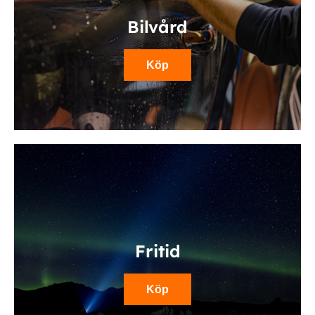
Bilvård
Köp
Fritid
Köp