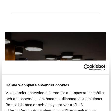
Ytterligare information
Inom &
utomhusbelysning
Denna webbplats använder cookies
Köp
Vi använder enhetsidentifierare för att anpassa innehållet
och annonserna till användarna, tillhandahålla funktioner
för sociala medier och analysera vår trafik. Vi
vidarebefordrar även sådana identifierare och annan