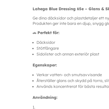
Lahega Blue Dressing 65e – Glans & S
Ge dina däcksidor och plastdetaljer ett n
Produkten ger inte bara en djup, snygg g
🚗
Perfekt för:
Däcksidor
Stötfångare
Sidolister och annan exteriör plast
Egenskaper:
Verkar vatten- och smutsavvisande
Återställer glans och skydd på torra, sli
Används koncentrerat för bästa resulta
Användning: