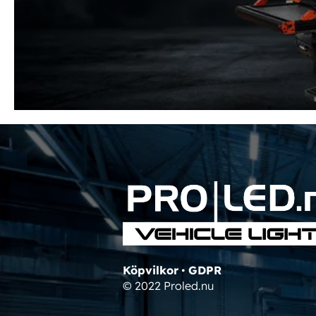
Köpvilkor
•
GDPR
© 2022 Proled.nu