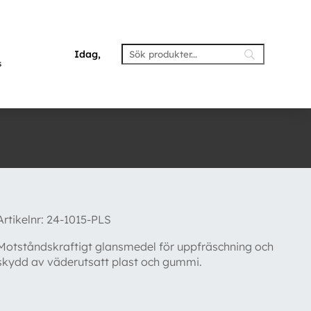
Idag,
s
Artikelnr:
24-1015-PLS
Motståndskraftigt glansmedel för uppfräschning och
skydd av väderutsatt plast och gummi.