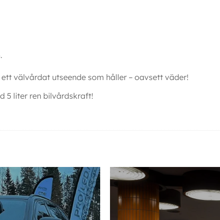
.
.
n ett välvårdat utseende som håller – oavsett väder!
5 liter ren bilvårdskraft!