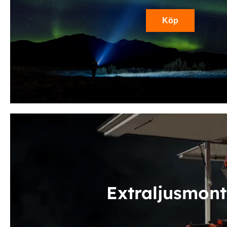
Köp
Extraljusmont