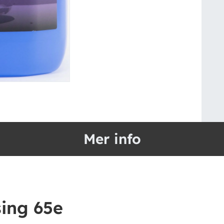
Mer info
ing 65e