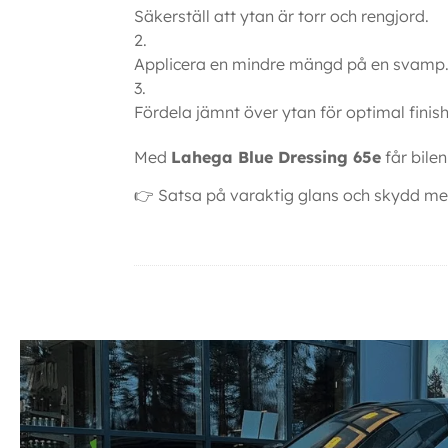
Säkerställ att ytan är torr och rengjord.
Applicera en mindre mängd på en svamp
Fördela jämnt över ytan för optimal finish
Med
Lahega Blue Dressing 65e
får bile
👉 Satsa på varaktig glans och skydd med 
Ytterligare information