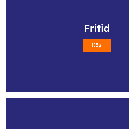
Fritid
Köp