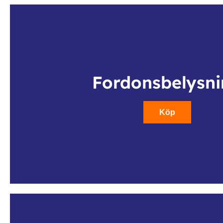
Fordonsbelysn
Köp