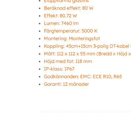
Eluppvärmd glaslins
Beräknad effekt: 80 W
Effekt: 80.72 W
Lumen: 7460 lm
Färgtemperatur: 5000 K
Montering: Monteringsfot
Koppling: 45cm+15cm 3-polig DT-kabel 
Mått: 112 x 112 x 55 mm (Bredd x Höjd x
Höjd med fot: 118 mm
IP-klass: IP67
Godkännanden: EMC: ECE R10, R65
Garanti: 12 månader
Ytterligare information