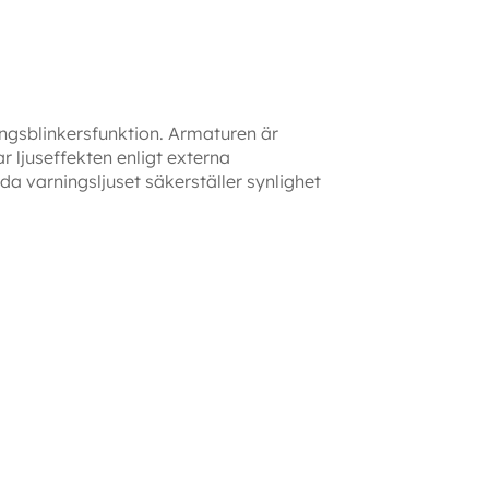
ngsblinkersfunktion. Armaturen är
 ljuseffekten enligt externa
a varningsljuset säkerställer synlighet