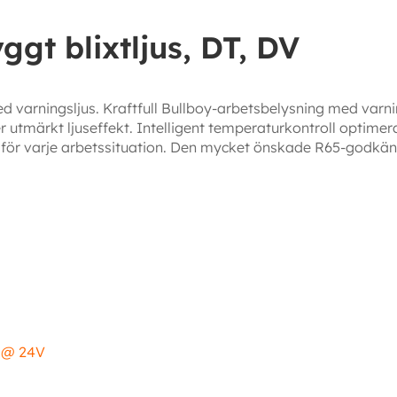
ggt blixtljus, DT, DV
varningsljus. Kraftfull Bullboy-arbetsbelysning med varni
tmärkt ljuseffekt. Intelligent temperaturkontroll optimerar
 för varje arbetssituation. Den mycket önskade R65-godkänd
A @ 24V