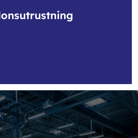
donsutrustning