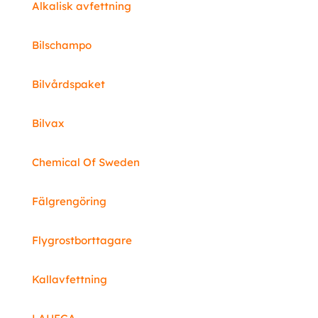
Alkalisk avfettning
Bilschampo
Bilvårdspaket
Bilvax
Chemical Of Sweden
Fälgrengöring
Flygrostborttagare
Kallavfettning