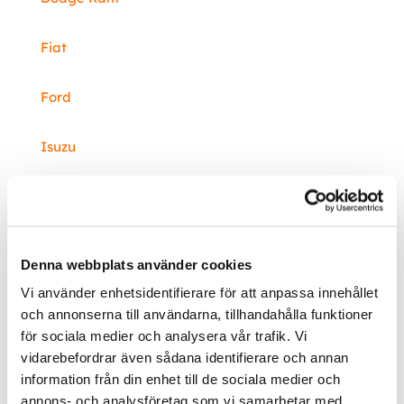
Fiat
Ford
Isuzu
Mercedes
Mitsubishi
Denna webbplats använder cookies
Vi använder enhetsidentifierare för att anpassa innehållet
Nissan
och annonserna till användarna, tillhandahålla funktioner
för sociala medier och analysera vår trafik. Vi
Opel
vidarebefordrar även sådana identifierare och annan
information från din enhet till de sociala medier och
Renault
annons- och analysföretag som vi samarbetar med.