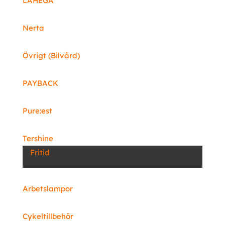
LAHEGA
Nerta
Övrigt (Bilvård)
PAYBACK
Pure:est
Tershine
Fritid
Arbetslampor
Cykeltillbehör