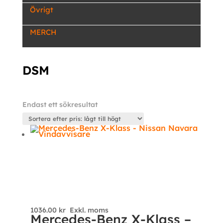
Övrigt
MERCH
DSM
Endast ett sökresultat
1036.00
kr
Exkl. moms
Mercedes-Benz X-Klass –