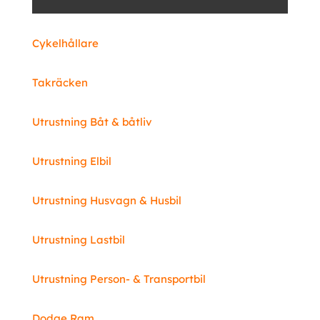
Cykelhållare
Takräcken
Utrustning Båt & båtliv
Utrustning Elbil
Utrustning Husvagn & Husbil
Utrustning Lastbil
Utrustning Person- & Transportbil
Dodge Ram