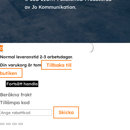
av Jo Kommunikation.
0
Normal leveranstid 2-3 arbetsdagar.
Tillbaka till
Din varukorg är tom
butiken
Fortsätt handla
Beräkna frakt
Tillämpa kod
Skicka