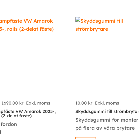
n
1690.00
kr
Exkl. moms
10.00
kr
Exkl. moms
pfäste VW Amarok 2025-,
Skyddsgummi till strömbryta
s (2-delat fäste)
Skyddsgummi för monter
 fordon
på flera av våra brytare
d