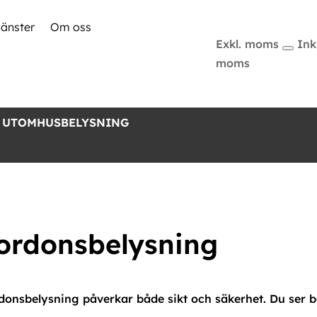
jänster
Om oss
Exkl. moms
Inkl
moms
 UTOMHUSBELYSNING
ordonsbelysning
donsbelysning påverkar både sikt och säkerhet. Du ser bä