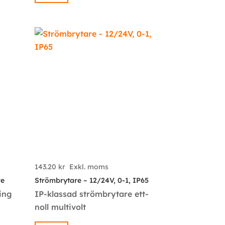
143.20
kr
Exkl. moms
re
Strömbrytare – 12/24V, 0-1, IP65
ing
IP-klassad strömbrytare ett-
noll multivolt