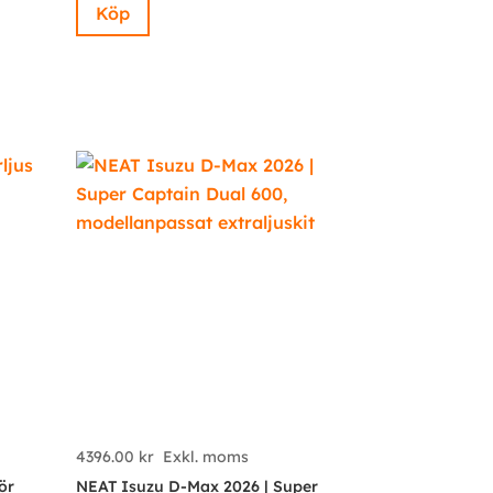
Köp
4396.00
kr
Exkl. moms
ör
NEAT Isuzu D-Max 2026 | Super