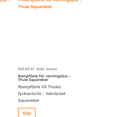
565.00
kr
Exkl. moms
Rampfäste för varningsljus –
Thule Squarebar
Rampfäste till Thules
fyrkantsrör - takräcket
Squarebar
Köp