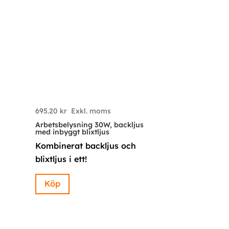
695.20
kr
Exkl. moms
Arbetsbelysning 30W, backljus
med inbyggt blixtljus
n
Kombinerat backljus och
blixtljus i ett!
Köp