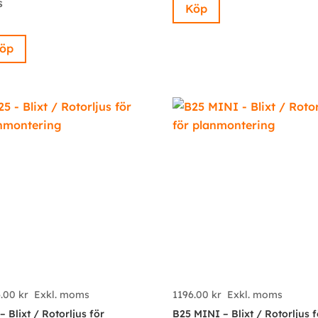
s
Köp
öp
6.00
kr
Exkl. moms
1196.00
kr
Exkl. moms
– Blixt / Rotorljus för
B25 MINI – Blixt / Rotorljus f