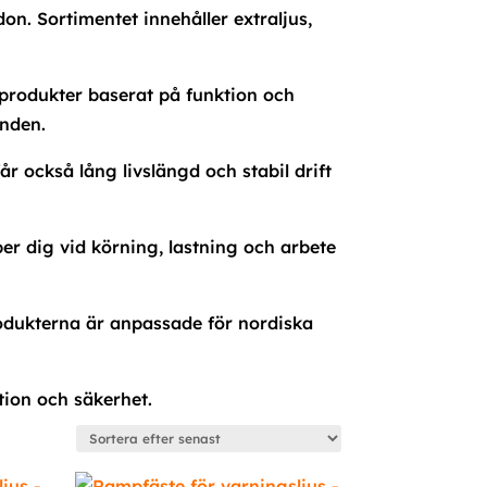
rdon. Sortimentet innehåller extraljus,
 produkter baserat på funktion och
anden.
r också lång livslängd och stabil drift
lper dig vid körning, lastning och arbete
 Produkterna är anpassade för nordiska
tion och säkerhet.