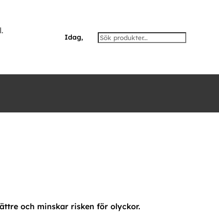
.
Idag,
ttre och minskar risken för olyckor.