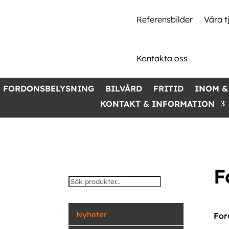
Referensbilder
Våra t
Kontakta oss
FORDONSBELYSNING
BILVÅRD
FRITID
INOM &
KONTAKT & INFORMATION
F
Nyheter
For