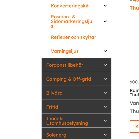
Konverteringskit
Position- &
Sidomarkeringslju
s
Reflexer och skyltar
Varningsljus
Fordonstillbehör
Camping & Off-grid
600
Ramp
Bilvård
Thu
Var
Fritid
Thu
Inom &
Utomhusbelysning
K
Solenergi